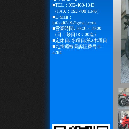
■TEL：092-408-1343
（FAX：092-408-1346）
■E-Mail：
info.alf819@gmail.com
■営業時間: 10:00～19:00
（日・祭日18：00迄）
■定休日: 水曜日/第2木曜日
■九州運輸局認証番号:1-
4284