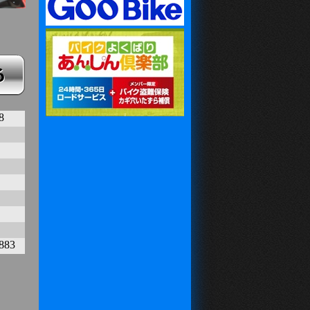
8
883