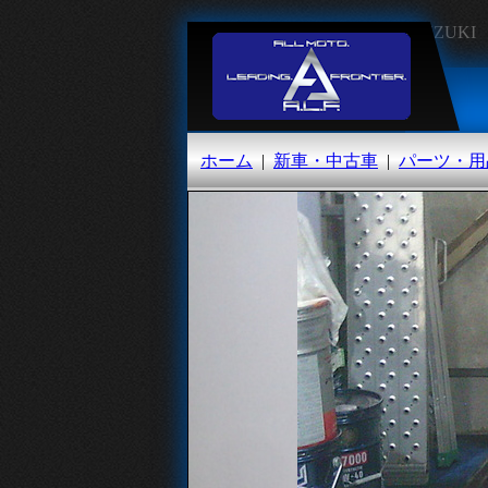
SUZUK
オートランド福岡
ホーム
|
新車・中古車
|
パーツ・用