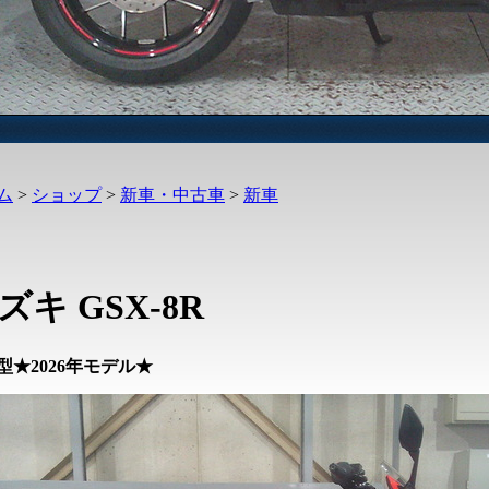
ム
>
ショップ
>
新車・中古車
>
新車
ズキ GSX-8R
型★2026年モデル★