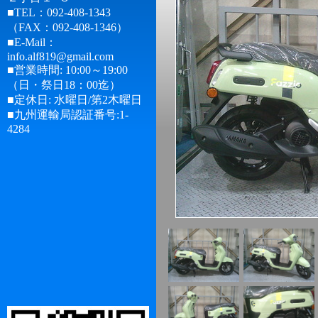
■TEL：092-408-1343
（FAX：092-408-1346）
■E-Mail：
info.alf819@gmail.com
■営業時間: 10:00～19:00
（日・祭日18：00迄）
■定休日: 水曜日/第2木曜日
■九州運輸局認証番号:1-
4284