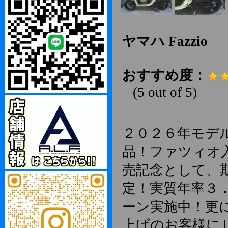
ヤマハ Fazzio
おすすめ度：
(5 out of 5)
２０２６年モデ
品！ファツィオ
売記念として、
定！実質年率３
ーン実施中！更
上げのお客様に