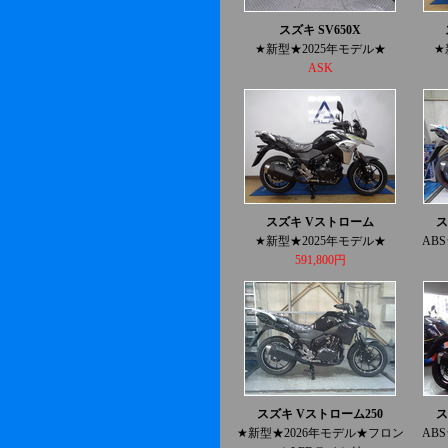
スズキ SV650X
★新型★2025年モデル★
★
ASK
スズキ Vストローム
ス
★新型★2025年モデル★
AB
591,800円
スズキ Vストローム250
ス
★新型★2026年モデル★フロン
AB