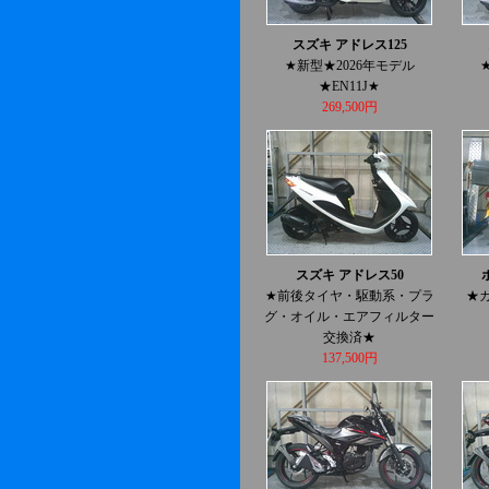
スズキ アドレス125
★新型★2026年モデル
★EN11J★
269,500円
スズキ アドレス50
★前後タイヤ・駆動系・プラ
★
グ・オイル・エアフィルター
交換済★
137,500円