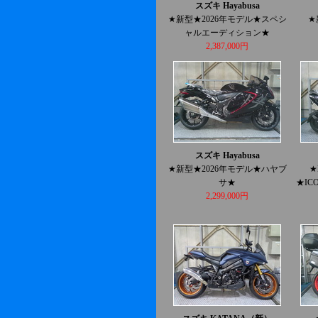
スズキ Hayabusa
★新型★2026年モデル★スペシ
★
ャルエーディション★
2,387,000円
スズキ Hayabusa
★新型★2026年モデル★ハヤブ
★
サ★
★IC
2,299,000円