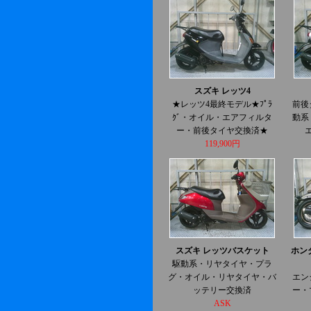
スズキ レッツ4
★レッツ4最終モデル★ﾌﾟﾗ
前後
ｸﾞ・オイル・エアフィルタ
動系
ー・前後タイヤ交換済★
119,900円
スズキ レッツバスケット
ホン
駆動系・リヤタイヤ・プラ
グ・オイル・リヤタイヤ・バ
エン
ッテリー交換済
ー・
ASK