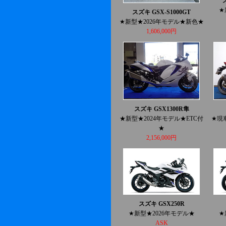
★
スズキ GSX-S1000GT
★新型★2026年モデル★新色★
1,606,000円
スズキ GSX1300R隼
★新型★2024年モデル★ETC付
★現
★
2,156,000円
スズキ GSX250R
★新型★2026年モデル★
★
ASK