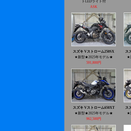
トLEDライト付
ASK
スズキ Vストローム250SX
スズ
★新型★2025年モデル★
★
591,800円
スズキ Vストローム650XT
スズ
★新型★2025年モデル★
★
962,500円