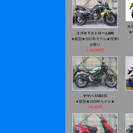
スズ
★
スズキ Vストローム800
★新型★2025年モデル★現車1
台限り
1,166,000円
ヤマハ XSR155
★新型★2026年モデル★
539,000円