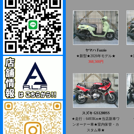
ヤマハ Fazzio
★新型★2026年モデル★
★
368,500円
スズキ GS1200SS
★走行：6493Km★当店新車ワ
ンオーナー車★室内保管・カ
スタム車★