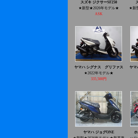
スズキ ジクサーSF250
★新型★2026年モデル★
★新
ASK
ヤマハ シグナス グリファス
ヤマ
★2022年モデル★
335,500円
ヤマハ ジョグONE
ホ
★新型★2026年モデル★新基準
ハロ