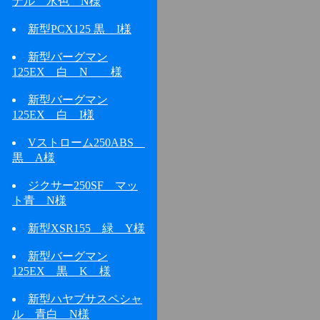
ナル 水色 N様
新型PCX125 黒 I様
新型バーグマン
125EX 白 N 様
新型バーグマン
125EX 白 I様
Vストローム250ABS
黒 A様
ジクサー250SF マッ
ト青 N様
新型XSR155 緑 Y様
新型バーグマン
125EX 黒 K 様
新型ハヤブサスペシャ
ル 青白 N様