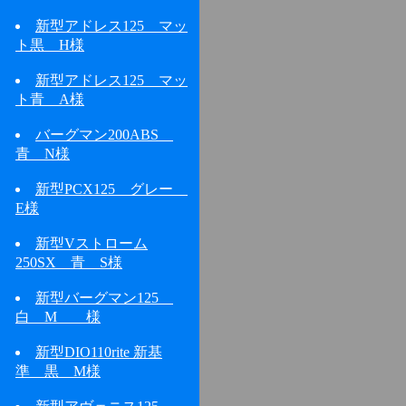
新型アドレス125 マッ
ト黒 H様
新型アドレス125 マッ
ト青 A様
バーグマン200ABS
青 N様
新型PCX125 グレー
E様
新型Vストローム
250SX 青 S様
新型バーグマン125
白 M 様
新型DIO110rite 新基
準 黒 M様