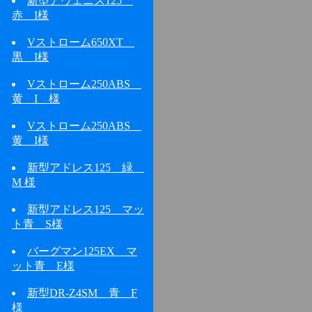
新型アヴェニス125
赤 I様
Vストローム650XT
黒 I様
Vストローム250ABS
黄 I 様
Vストローム250ABS
黄 I様
新型アドレス125 緑
M 様
新型アドレス125 マッ
ト青 S様
バーグマン125EX マ
ット青 E様
新型DR-Z4SM 青 F
様