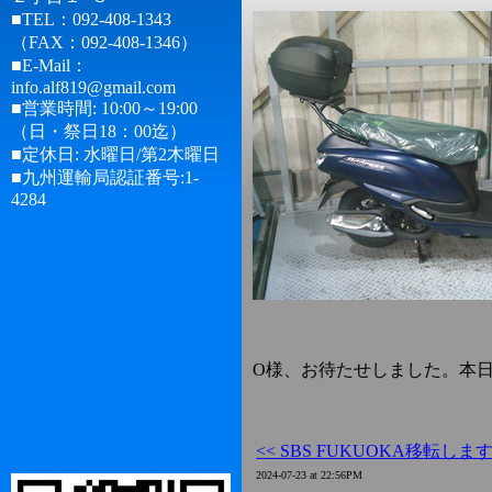
■TEL：092-408-1343
（FAX：092-408-1346）
■E-Mail：
info.alf819@gmail.com
■営業時間: 10:00～19:00
（日・祭日18：00迄）
■定休日: 水曜日/第2木曜日
■九州運輸局認証番号:1-
4284
O様、お待たせしました。本
<< SBS FUKUOKA移転しま
2024-07-23 at 22:56PM