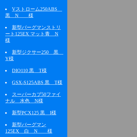
Vストローム250ABS
黒 N 様
新型バーグマンストリ
ート125EX マット青 N
様
新型ジクサー250 黒
Y様
DIO110 黒 T様
GSX-S125ABS 黒 T様
スーパーカブ50ファイ
ナル 水色 N様
新型PCX125 黒 I様
新型バーグマン
125EX 白 N 様