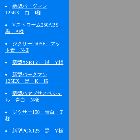
新型バーグマン
125EX 白 I様
Vストローム250ABS
黒 A様
ジクサー250SF マッ
ト青 N様
新型XSR155 緑 Y様
新型バーグマン
125EX 黒 K 様
新型ハヤブサスペシャ
ル 青白 N様
ジクサー150 青白 T
様
新型PCX125 黒 Y様