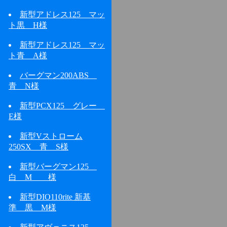
新型アドレス125 マッ
ト黒 H様
新型アドレス125 マッ
ト青 A様
バーグマン200ABS
青 N様
新型PCX125 グレー
E様
新型Vストローム
250SX 青 S様
新型バーグマン125
白 M 様
新型DIO110rite 新基
準 黒 M様