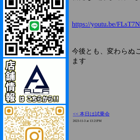
https://youtu.be/FLs
今後とも、変わらぬ
ます
<< 本日は試乗会
2023-11-3 at 13:21PM