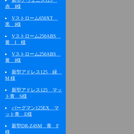
新型アヴェニス125
赤 I様
Vストローム650XT
黒 I様
Vストローム250ABS
黄 I 様
Vストローム250ABS
黄 I様
新型アドレス125 緑
M 様
新型アドレス125 マッ
ト青 S様
バーグマン125EX マ
ット青 E様
新型DR-Z4SM 青 F
様