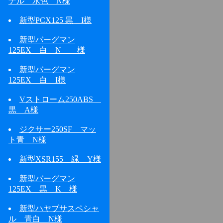
ナル 水色 N様
新型PCX125 黒 I様
新型バーグマン
125EX 白 N 様
新型バーグマン
125EX 白 I様
Vストローム250ABS
黒 A様
ジクサー250SF マッ
ト青 N様
新型XSR155 緑 Y様
新型バーグマン
125EX 黒 K 様
新型ハヤブサスペシャ
ル 青白 N様