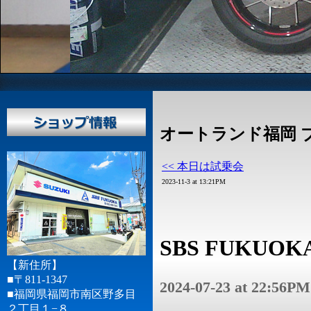
オートランド福岡 
<< 本日は試乗会
2023-11-3 at 13:21PM
SBS FUKU
【新住所】
■〒811-1347
2024-07-23 at 22:56PM
■福岡県福岡市南区野多目
２丁目１−８