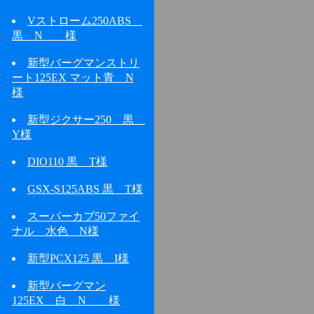
Vストローム250ABS
黒 N 様
新型バーグマンストリ
ート125EX マット青 N
様
新型ジクサー250 黒
Y様
DIO110 黒 T様
GSX-S125ABS 黒 T様
スーパーカブ50ファイ
ナル 水色 N様
新型PCX125 黒 I様
新型バーグマン
125EX 白 N 様