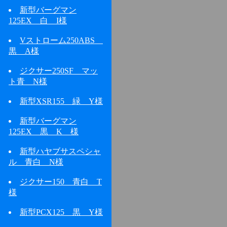
新型バーグマン
125EX 白 I様
Vストローム250ABS
黒 A様
ジクサー250SF マッ
ト青 N様
新型XSR155 緑 Y様
新型バーグマン
125EX 黒 K 様
新型ハヤブサスペシャ
ル 青白 N様
ジクサー150 青白 T
様
新型PCX125 黒 Y様