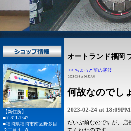
オートランド福岡 
<< ちょっと前の寒波
2023-02-3 at 00:52AM
何故なのでし
2023-02-24 at 18:09PM
【新住所】
■〒811-1347
だいぶ前なのですが、店
■福岡県福岡市南区野多目
てくれたのです。
２丁目１−８